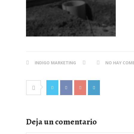
INDIGO MARKETING
NO HAY COM
Deja un comentario