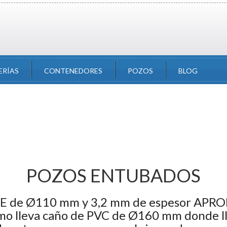
ERÍAS
CONTENEDORES
POZOS
BLOG
POZOS ENTUBADOS
DE de Ø110 mm y 3,2 mm de espesor APRO
ramo lleva caño de PVC de Ø160 mm donde lle