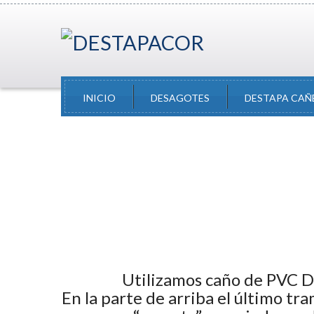
INICIO
DESAGOTES
DESTAPA CAÑ
Utilizamos caño de PVC 
En la parte de arriba el último t