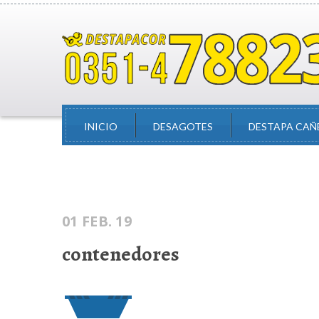
INICIO
DESAGOTES
DESTAPA CAÑ
01 FEB. 19
contenedores