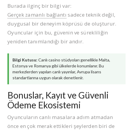
Burada ilginç bir bilgi var:
Gerçek zamanlı bağlantı
sadece teknik değil,
duygusal bir deneyim köprüsü de oluşturur.
Oyuncular için bu, güvenin ve sürekliliğin
yeniden tanımlandığı bir andır.
Bilgi Kutusu:
Canlı casino stüdyoları genellikle Malta,
Estonya ve Romanya gibi ülkelerde konumlanır. Bu
merkezlerden yapılan canlı yayınlar, Avrupa lisans
standartlarına uygun olarak denetlenir.
Bonuslar, Kayıt ve Güvenli
Ödeme Ekosistemi
Oyuncuların canlı masalara adım atmadan
önce en çok merak ettikleri şeylerden biri de