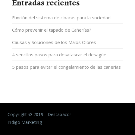
Entradas recientes
Función del sistema de cloacas para la sociedad
Cómo prevenir el tapado de Cañerías?
Causas y Soluciones de los Malos Olores
4 sencillos pasos para desatascar el desagüe
5 pasos para evitar el congelamiento de las cañerías
Copyright © 2019 - Destapacor
Indigo Marketing