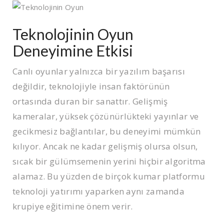
Teknolojinin Oyun
Deneyimine Etkisi
Canlı oyunlar yalnızca bir yazılım başarısı
değildir, teknolojiyle insan faktörünün
ortasında duran bir sanattır. Gelişmiş
kameralar, yüksek çözünürlükteki yayınlar ve
gecikmesiz bağlantılar, bu deneyimi mümkün
kılıyor. Ancak ne kadar gelişmiş olursa olsun,
sıcak bir gülümsemenin yerini hiçbir algoritma
alamaz. Bu yüzden de birçok kumar platformu
teknoloji yatırımı yaparken aynı zamanda
krupiye eğitimine önem verir.