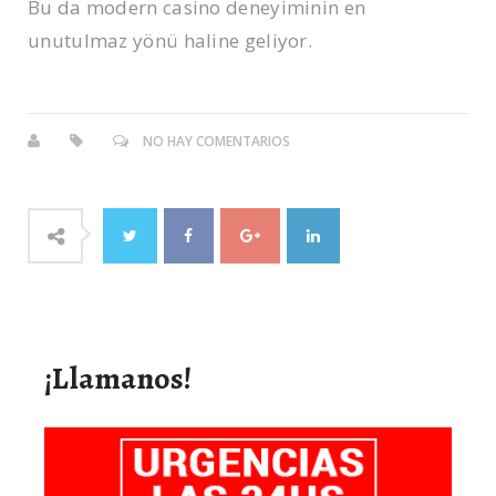
Bu da modern casino deneyiminin en
unutulmaz yönü haline geliyor.
NO HAY COMENTARIOS
¡Llamanos!