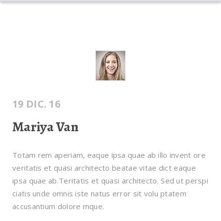
INICIO
DESAGOTES
DESTAPA CAÑERÍAS
CONTENEDORES
POZOS
BLOG
19 DIC. 16
Mariya Van
Totam rem aperiam, eaque ipsa quae ab illo invent ore
veritatis et quasi architecto beatae vitae dict eaque
ipsa quae ab.Teritatis et quasi architecto. Sed ut perspi
ciatis unde omnis iste natus error sit volu ptatem
accusantium dolore mque.