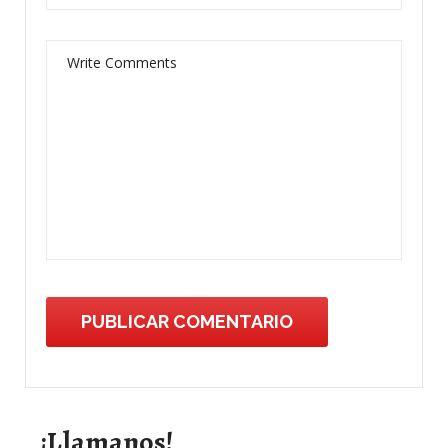
¡Llamanos!