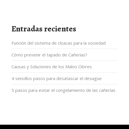
Entradas recientes
Función del sistema de cloacas para la sociedad
Cómo prevenir el tapado de Cañerías?
Causas y Soluciones de los Malos Olores
4 sencillos pasos para desatascar el desagüe
5 pasos para evitar el congelamiento de las cañerías